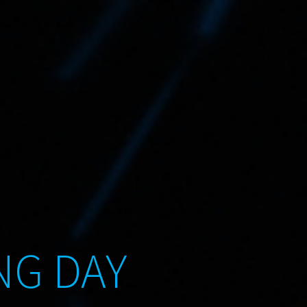
NG DAY